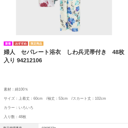
婦人 セパレート浴衣 しわ兵児帯付き 48枚
入り 94212106
素材：綿100％
サイズ：上着丈：60cm /袖丈：53cm /スカート丈：102cm
カラー：いろいろ
入り数：48枚