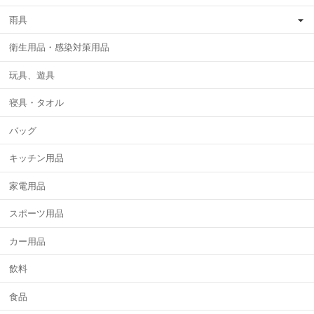
雨具
衛生用品・感染対策用品
玩具、遊具
寝具・タオル
バッグ
キッチン用品
家電用品
スポーツ用品
カー用品
飲料
食品