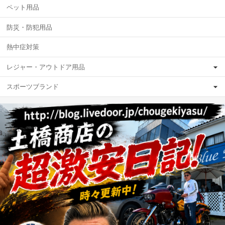
ペット用品
防災・防犯用品
熱中症対策
レジャー・アウトドア用品
スポーツブランド