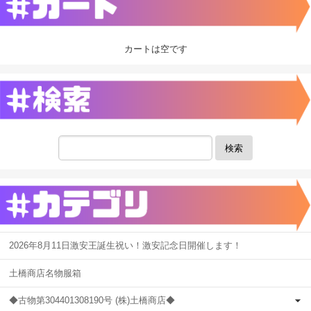
カートは空です
検索
2026年8月11日激安王誕生祝い！激安記念日開催します！
土橋商店名物服箱
◆古物第304401308190号 (株)土橋商店◆