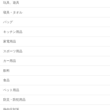
玩具、遊具
寝具・タオル
バッグ
キッチン用品
家電用品
スポーツ用品
カー用品
飲料
食品
ペット用品
防災・防犯用品
熱中症対策