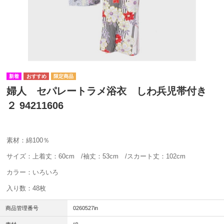
婦人 セパレートラメ浴衣 しわ兵児帯付き
２ 94211606
素材：綿100％
サイズ：上着丈：60cm /袖丈：53cm /スカート丈：102cm
カラー：いろいろ
入り数：48枚
商品管理番号
0260527in