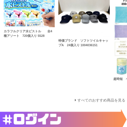
カラフルクリア水ピストル 全4
種アソート 720個入り 5528
特価ブランド ソフトツイルキャッ
プA 24個入り 1004036151
超時短 
すべてのおすすめ商品を見る