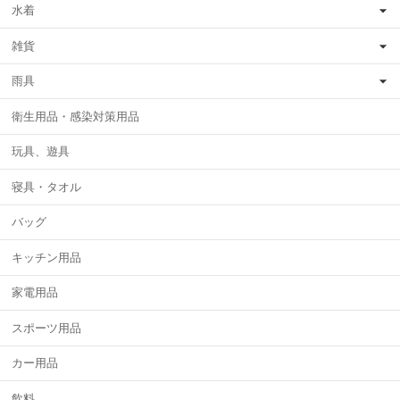
水着
雑貨
雨具
衛生用品・感染対策用品
玩具、遊具
寝具・タオル
バッグ
キッチン用品
家電用品
スポーツ用品
カー用品
飲料