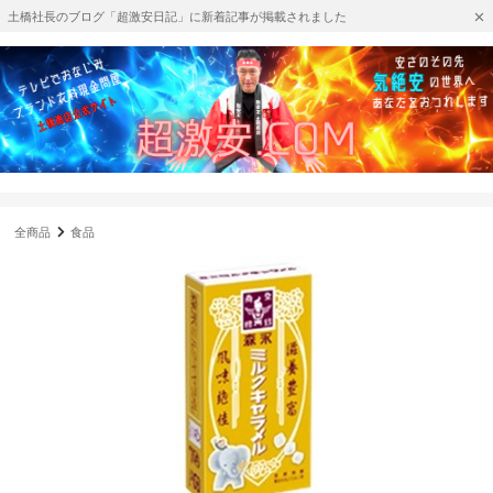
土橋社長のブログ「超激安日記」に新着記事が掲載されました
全商品
食品