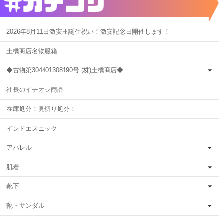
2026年8月11日激安王誕生祝い！激安記念日開催します！
土橋商店名物服箱
◆古物第304401308190号 (株)土橋商店◆
社長のイチオシ商品
在庫処分！見切り処分！
インドエスニック
アパレル
肌着
靴下
靴・サンダル