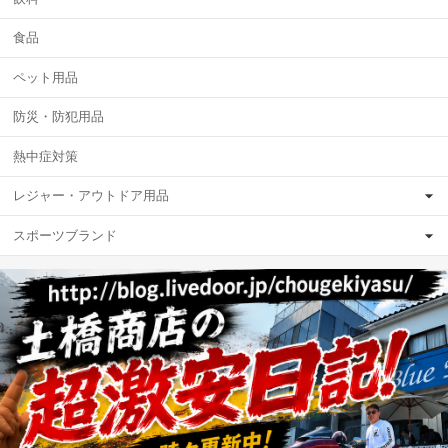
食品
ペット用品
防災・防犯用品
熱中症対策
レジャー・アウトドア用品
スポーツブランド