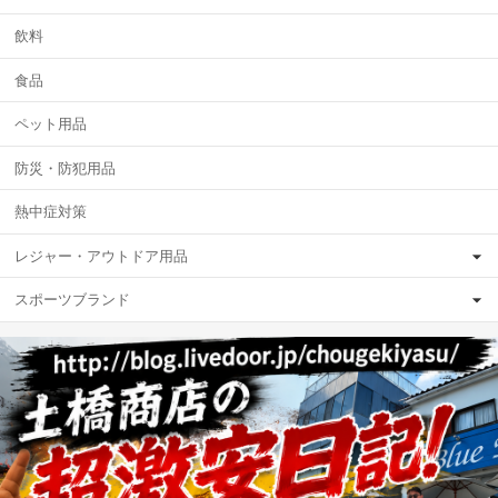
飲料
食品
ペット用品
防災・防犯用品
熱中症対策
レジャー・アウトドア用品
スポーツブランド