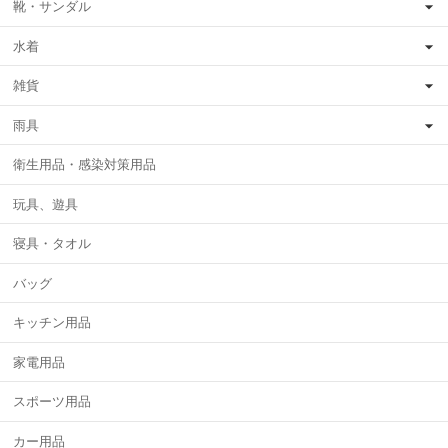
靴・サンダル
水着
雑貨
雨具
衛生用品・感染対策用品
玩具、遊具
寝具・タオル
バッグ
キッチン用品
家電用品
スポーツ用品
カー用品