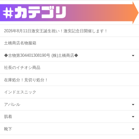
2026年8月11日激安王誕生祝い！激安記念日開催します！
土橋商店名物服箱
◆古物第304401308190号 (株)土橋商店◆
社長のイチオシ商品
在庫処分！見切り処分！
インドエスニック
アパレル
肌着
靴下