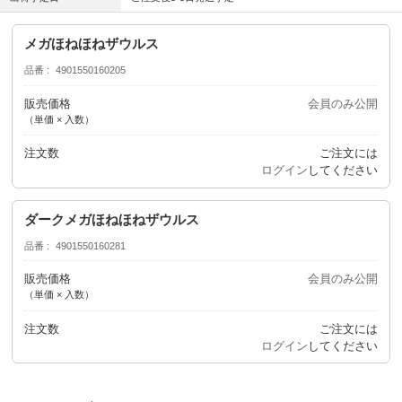
メガほねほねザウルス
品番
4901550160205
販売価格
会員のみ公開
（単価 × 入数）
注文数
ご注文には
ログイン
してください
ダークメガほねほねザウルス
品番
4901550160281
販売価格
会員のみ公開
（単価 × 入数）
注文数
ご注文には
ログイン
してください