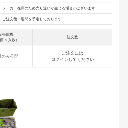
メーカー在庫のため売り違いが生じる場合がございます
ご注文後一週間を予定しております
販売価格
注文数
価 × 入数）
ご注文には
員のみ公開
ログイン
してください