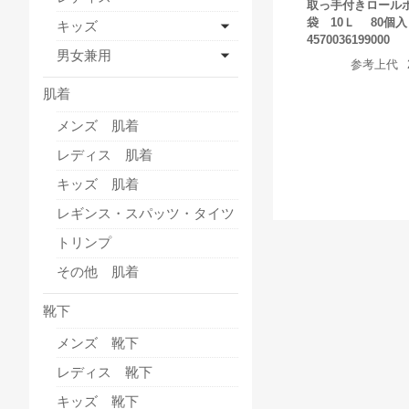
取っ手付きロール
袋 10Ｌ 80個入
キッズ
4570036199000
男女兼用
参考上代
肌着
メンズ 肌着
レディス 肌着
キッズ 肌着
レギンス・スパッツ・タイツ
トリンプ
その他 肌着
靴下
メンズ 靴下
レディス 靴下
キッズ 靴下