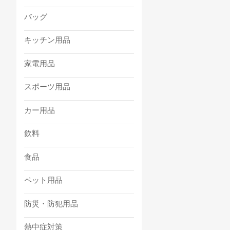
バッグ
キッチン用品
家電用品
スポーツ用品
カー用品
飲料
食品
ペット用品
防災・防犯用品
熱中症対策