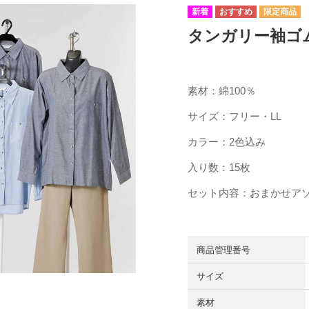
タンガリー袖ゴムブ
素材：綿100％
サイズ：フリー・LL
カラー：2色込み
入り数：15枚
セット内容：おまかせア
商品管理番号
サイズ
素材