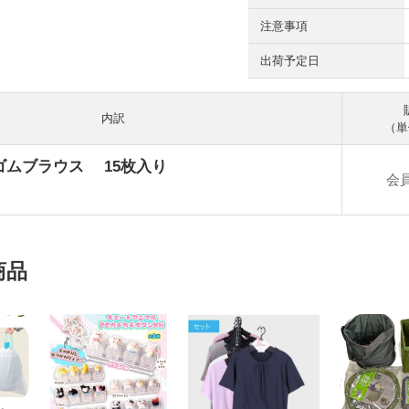
注意事項
出荷予定日
内訳
（単
ゴムブラウス 15枚入り
会
商品