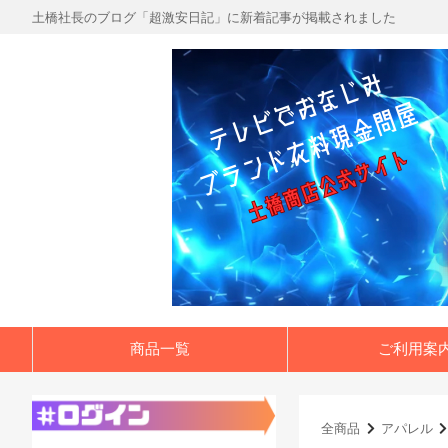
土橋社長のブログ「超激安日記」に新着記事が掲載されました
商品一覧
ご利用案
全商品
アパレル