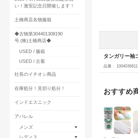
い！激安記念日開催します！
土橋商店名物服箱
◆古物第304401308190
号 (株)土橋商店◆
USED / 服箱
タンガリー袖
USED / 古着
品番
1004036811
社長のイチオシ商品
在庫処分！見切り処分！
おすすめ
インドエスニック
アパレル
メンズ
レディス