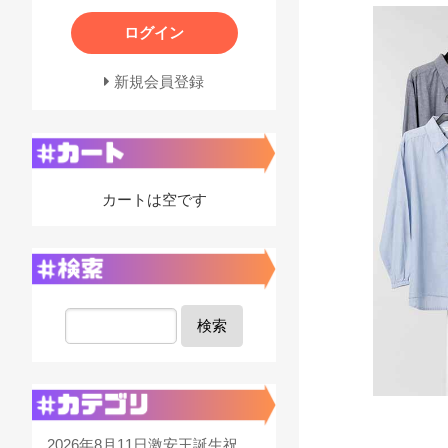
ログイン
新規会員登録
カートは空です
検索
2026年8月11日激安王誕生祝