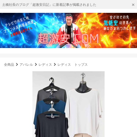
土橋社長のブログ「超激安日記」に新着記事が掲載されました
全商品
アパレル
レディス
レディス トップス