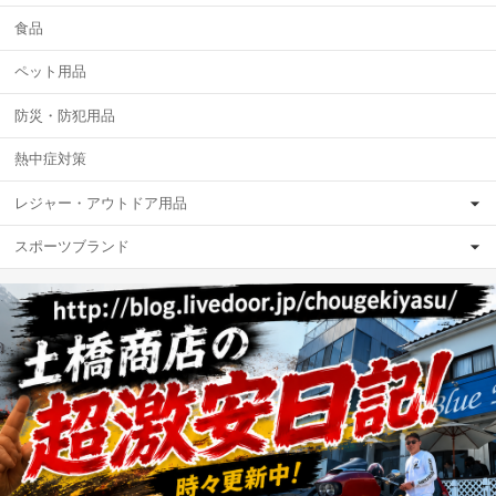
食品
ペット用品
防災・防犯用品
熱中症対策
レジャー・アウトドア用品
スポーツブランド