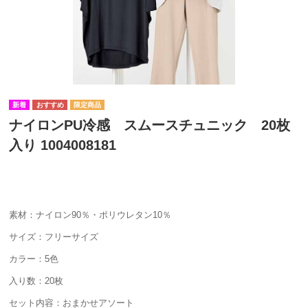
ナイロンPU冷感 スムースチュニック 20枚
入り 1004008181
素材：ナイロン90％・ポリウレタン10％
サイズ：フリーサイズ
カラー：5色
入り数：20枚
セット内容：おまかせアソート