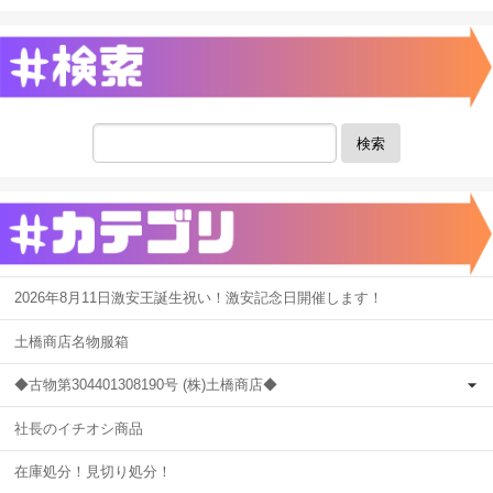
検索
2026年8月11日激安王誕生祝い！激安記念日開催します！
土橋商店名物服箱
◆古物第304401308190号 (株)土橋商店◆
社長のイチオシ商品
在庫処分！見切り処分！