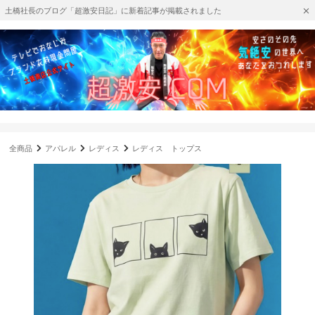
土橋社長のブログ「超激安日記」に新着記事が掲載されました
全商品
アパレル
レディス
レディス トップス