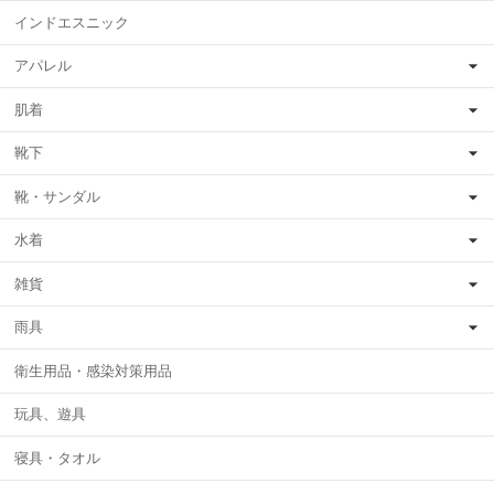
インドエスニック
アパレル
肌着
靴下
靴・サンダル
水着
雑貨
雨具
衛生用品・感染対策用品
玩具、遊具
寝具・タオル