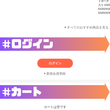
トポーチ
入り 6320
6320241
63202419
すべてのおすすめ商品を見る
ログイン
新規会員登録
カートは空です