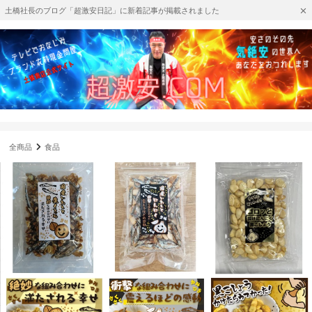
土橋社長のブログ「超激安日記」に新着記事が掲載されました
全商品
食品