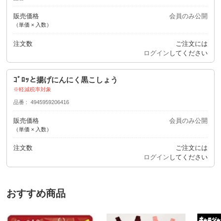
販売価格
会員のみ公開
（単価 × 入数）
注文数
ご注文には
ログイン
してください
ｺﾞﾛｯと揚げにんにく黒こしょう
軽減税率対象
品番
4945959206416
販売価格
会員のみ公開
（単価 × 入数）
注文数
ご注文には
ログイン
してください
おすすめ商品