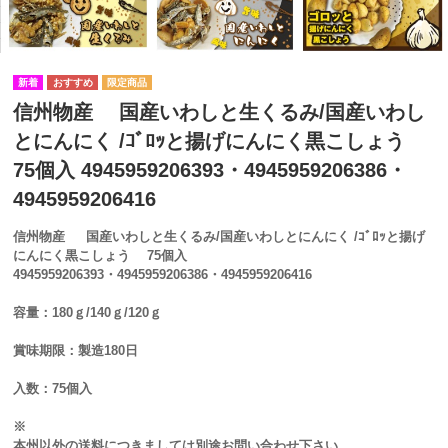
信州物産 国産いわしと生くるみ/国産いわし
とにんにく /ｺﾞﾛｯと揚げにんにく黒こしょう
75個入 4945959206393・4945959206386・
4945959206416
信州物産 国産いわしと生くるみ/国産いわしとにんにく /ｺﾞﾛｯと揚げ
にんにく黒こしょう 75個入
4945959206393・4945959206386・4945959206416
容量：180ｇ/140ｇ/120ｇ
賞味期限：製造180日
入数：75個入
※
本州以外の送料につきましては別途お問い合わせ下さい。