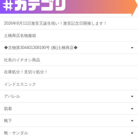
2026年8月11日激安王誕生祝い！激安記念日開催します！
土橋商店名物服箱
◆古物第304401308190号 (株)土橋商店◆
社長のイチオシ商品
在庫処分！見切り処分！
インドエスニック
アパレル
肌着
靴下
靴・サンダル