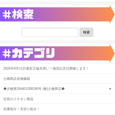
検索
2026年8月11日激安王誕生祝い！激安記念日開催します！
土橋商店名物服箱
◆古物第304401308190号 (株)土橋商店◆
社長のイチオシ商品
在庫処分！見切り処分！