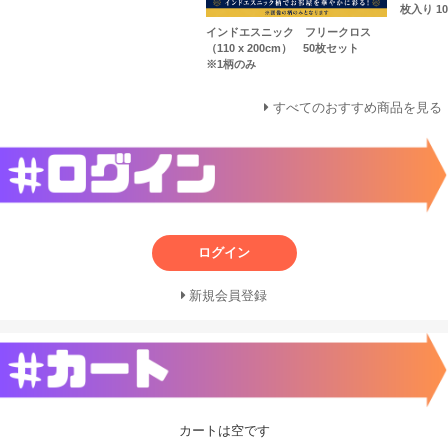
枚入り 100
インドエスニック フリークロス
（110 x 200cm） 50枚セット
※1柄のみ
すべてのおすすめ商品を見る
ログイン
新規会員登録
カートは空です