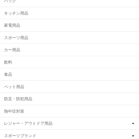
バッグ
キッチン用品
家電用品
スポーツ用品
カー用品
飲料
食品
ペット用品
防災・防犯用品
熱中症対策
レジャー・アウトドア用品
スポーツブランド