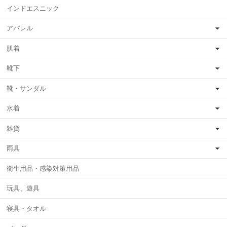
インドエスニック
アパレル
肌着
靴下
靴・サンダル
水着
雑貨
雨具
衛生用品・感染対策用品
玩具、遊具
寝具・タオル