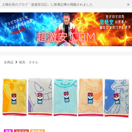
土橋社長のブログ「超激安日記」に新着記事が掲載されました
全商品
寝具・タオル