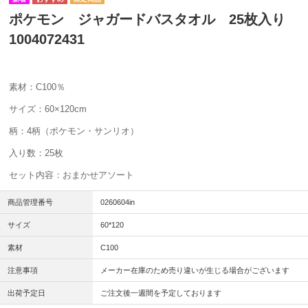
ポケモン ジャガードバスタオル 25枚入り
1004072431
素材：C100％
サイズ：60×120cm
柄：4柄（ポケモン・サンリオ）
入り数：25枚
セット内容：おまかせアソート
商品管理番号
0260604in
サイズ
60*120
素材
C100
注意事項
メーカー在庫のため売り違いが生じる場合がございます
出荷予定日
ご注文後一週間を予定しております