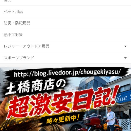
ペット用品
防災・防犯用品
熱中症対策
レジャー・アウトドア用品
スポーツブランド