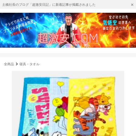
土橋社長のブログ「超激安日記」に新着記事が掲載されました
全商品
寝具・タオル