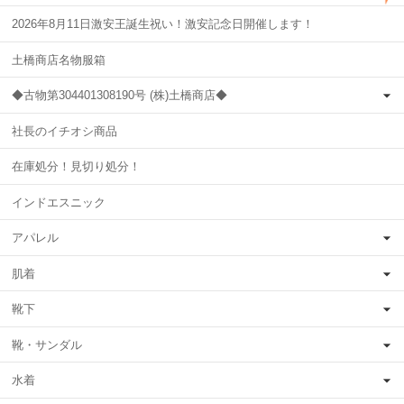
2026年8月11日激安王誕生祝い！激安記念日開催します！
土橋商店名物服箱
◆古物第304401308190号 (株)土橋商店◆
社長のイチオシ商品
在庫処分！見切り処分！
インドエスニック
アパレル
肌着
靴下
靴・サンダル
水着