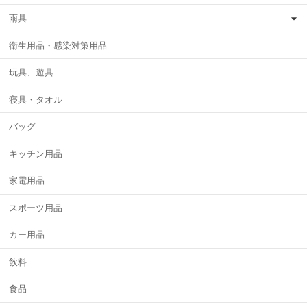
雨具
衛生用品・感染対策用品
玩具、遊具
寝具・タオル
バッグ
キッチン用品
家電用品
スポーツ用品
カー用品
飲料
食品