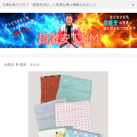
土橋社長のブログ「超激安日記」に新着記事が掲載されました
全商品
寝具・タオル