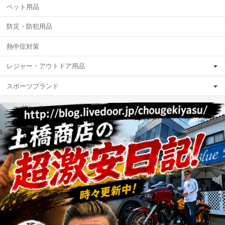
ペット用品
防災・防犯用品
熱中症対策
レジャー・アウトドア用品
スポーツブランド