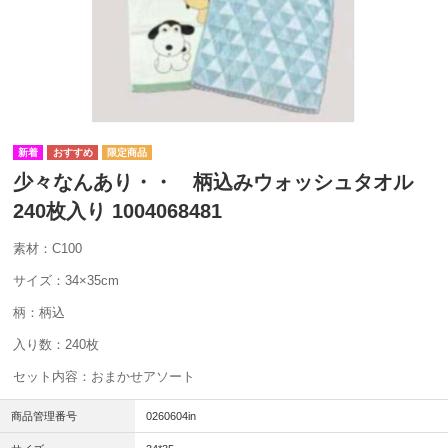
少々なんあり・・ 柄込みウォッシュタオル
240枚入り 1004068481
素材：C100
サイズ：34×35cm
柄：柄込
入り数：240枚
セット内容：おまかせアソート
商品管理番号
0260604in