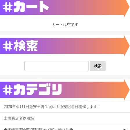
カートは空です
検索
2026年8月11日激安王誕生祝い！激安記念日開催します！
土橋商店名物服箱
◆古物第304401308190号 (株)土橋商店◆