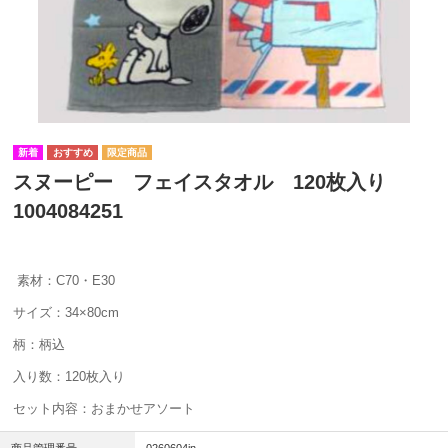
スヌーピー フェイスタオル 120枚入り
1004084251
素材：C70・E30
サイズ：34×80cm
柄：柄込
入り数：120枚入り
セット内容：おまかせアソート