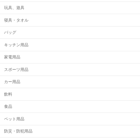
玩具、遊具
寝具・タオル
バッグ
キッチン用品
家電用品
スポーツ用品
カー用品
飲料
食品
ペット用品
防災・防犯用品