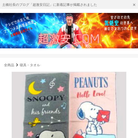
土橋社長のブログ「超激安日記」に新着記事が掲載されました
全商品
寝具・タオル