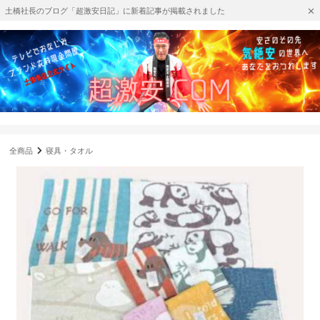
土橋社長のブログ「超激安日記」に新着記事が掲載されました
全商品
寝具・タオル