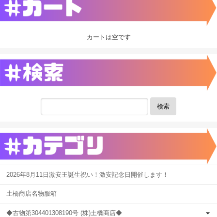
カートは空です
検索
2026年8月11日激安王誕生祝い！激安記念日開催します！
土橋商店名物服箱
◆古物第304401308190号 (株)土橋商店◆