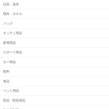
玩具、遊具
寝具・タオル
バッグ
キッチン用品
家電用品
スポーツ用品
カー用品
飲料
食品
ペット用品
防災・防犯用品