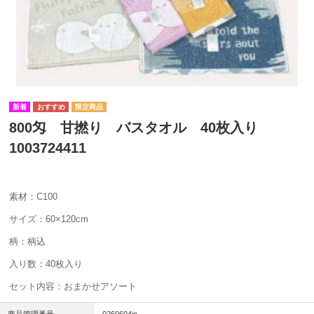
800匁 甘撚り バスタオル 40枚入り
1003724411
素材：C100
サイズ：60×120cm
柄：柄込
入り数：40枚入り
セット内容：おまかせアソート