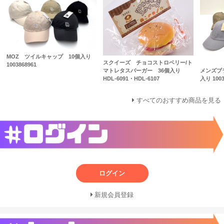
MOZ ツイルキャップ 10個入り
スクイーズ チョコストロベリー/ト
1003868961
メンズブ
マトレタスバーガー 36個入り
入り 1003
HDL-6091・HDL-6107
すべてのおすすめ商品を見る
ログイン
新規会員登録