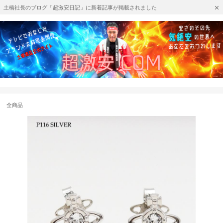
土橋社長のブログ「超激安日記」に新着記事が掲載されました
全商品