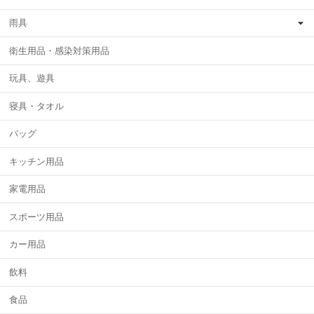
雨具
衛生用品・感染対策用品
玩具、遊具
寝具・タオル
バッグ
キッチン用品
家電用品
スポーツ用品
カー用品
飲料
食品