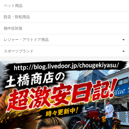
ペット用品
防災・防犯用品
熱中症対策
レジャー・アウトドア用品
スポーツブランド