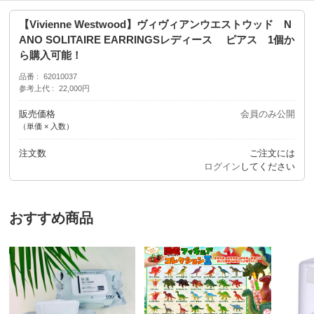
【Vivienne Westwood】ヴィヴィアンウエストウッド N
ANO SOLITAIRE EARRINGSレディース ピアス 1個か
ら購入可能！
品番
62010037
参考上代
22,000円
販売価格
会員のみ公開
（単価 × 入数）
注文数
ご注文には
ログイン
してください
おすすめ商品