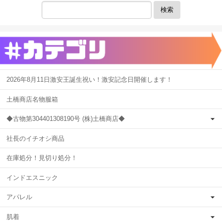
検索
2026年8月11日激安王誕生祝い！激安記念日開催します！
土橋商店名物服箱
◆古物第304401308190号 (株)土橋商店◆
社長のイチオシ商品
在庫処分！見切り処分！
インドエスニック
アパレル
肌着