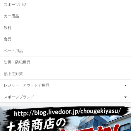
スポーツ用品
カー用品
飲料
食品
ペット用品
防災・防犯用品
熱中症対策
レジャー・アウトドア用品
スポーツブランド