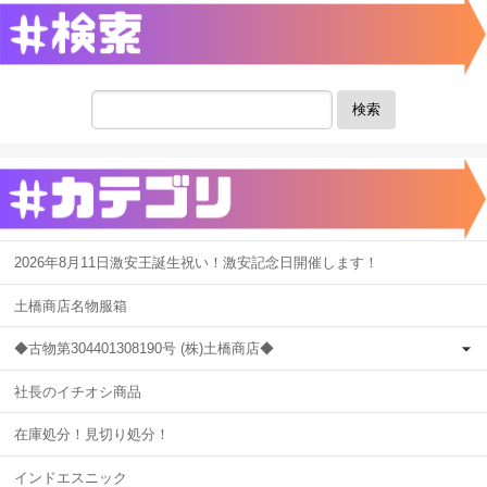
検索
2026年8月11日激安王誕生祝い！激安記念日開催します！
土橋商店名物服箱
◆古物第304401308190号 (株)土橋商店◆
社長のイチオシ商品
在庫処分！見切り処分！
インドエスニック