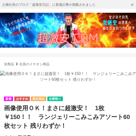
土橋社長のブログ「超激安日記」に新着記事が掲載されました
全商品
社長のイチオシ商品
在庫限り
画像使用ＯＫ！まさに超激安！ 1枚
￥150！！ ランジェリーこみこみアソート60
枚セット 残りわずか！