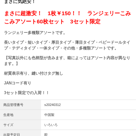
まさに気絶安！
まさに超激安！ 1枚￥150！！ ランジェリーこみ
こみアソート60枚セット 3セット限定
ランジェリー多種類アソートです。
長いタイプ・短いタイプ・厚目タイプ・薄目タイプ・ベビードールタイ
プ・テディタイプ・一体タイプ・その他・多種類アソートです。
【写真以外にも色柄型が含みます、箱によってはアソート内容が異なり
ます。】
材質表示有り、縫い付けタグ無し
JANコード有り
3セット限定での入荷！！
商品管理番号
s20240312
生産地
中国製
サイズ
いろいろ
出荷予定日
即