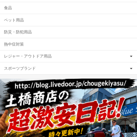
食品
ペット用品
防災・防犯用品
熱中症対策
レジャー・アウトドア用品
スポーツブランド