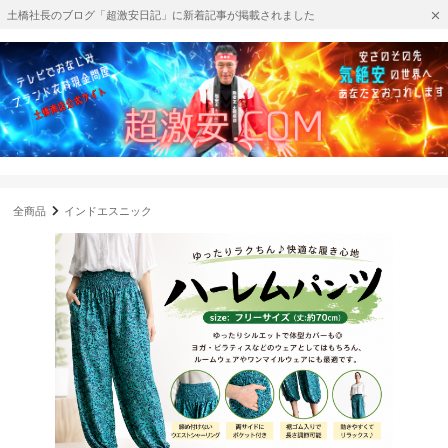
土橋社長のブログ「超激安日記」に新着記事が掲載されました
全商品
インドエスニック