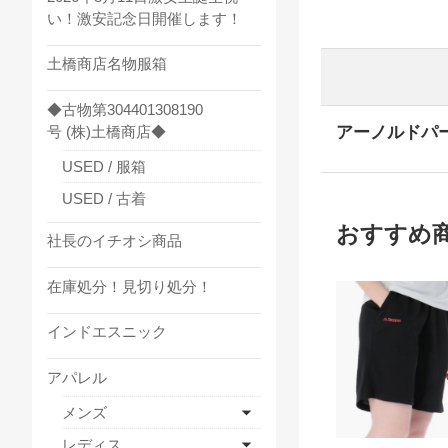
い！激安記念日開催します！
土橋商店名物服箱
◆古物第304401308190
アーノルドパ
号 (株)土橋商店◆
USED / 服箱
USED / 古着
おすすめ
社長のイチオシ商品
在庫処分！見切り処分！
インドエスニック
アパレル
メンズ
レディス