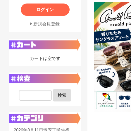
ログイン
新規会員登録
カートは空です
検索
2026年8月11日激安王誕生祝