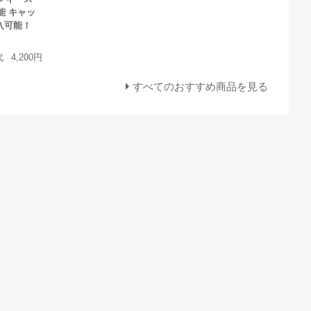
能 キャッ
入可能！
代
4,200円
すべてのおすすめ商品を見る