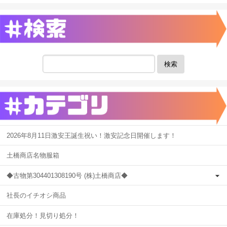
検索
2026年8月11日激安王誕生祝い！激安記念日開催します！
土橋商店名物服箱
◆古物第304401308190号 (株)土橋商店◆
社長のイチオシ商品
在庫処分！見切り処分！