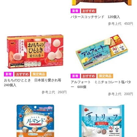
バタースコッチサンド 120個入
参考上代
450円
おもちのひととき 日本巡り愛され苺
アルフォート ミニチョコレート塩バタ
240個入
ー 600個
参考上代
260円
参考上代
200円