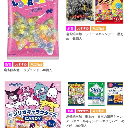
扇雀飴本舗 ジュースキャンデー 黒あ
め 48個入
扇雀飴本舗 ラブランド 40個入
扇雀飴本舗 集まれ・日本の妖怪キャン
デー/スコールキャンデー/マヌカハニーの
ど飴 200個入