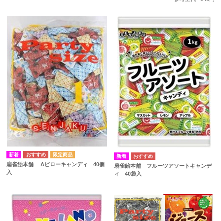
扇雀飴本舗 Aピローキャンディ 40個
扇雀飴本舗 フルーツアソートキャンデ
入
ィ 40袋入