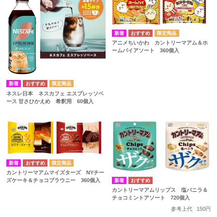
アニメちいかわ カントリーマアム＆ホ
ームパイアソート 360個入
ネスレ日本 ネスカフェ エスプレッソベ
ース 甘さひかえめ 希釈用 60個入
カントリーマアムマイズターズ NYチー
ズケーキ＆チョコブラウニー 360個入
カントリーマアムリップス 塩バニラ＆
チョコミントアソート 720個入
参考上代
150円