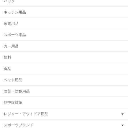
バッグ
キッチン用品
家電用品
スポーツ用品
カー用品
飲料
食品
ペット用品
防災・防犯用品
熱中症対策
レジャー・アウトドア用品
スポーツブランド