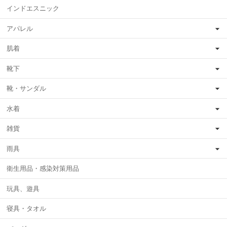
インドエスニック
アパレル
肌着
靴下
靴・サンダル
水着
雑貨
雨具
衛生用品・感染対策用品
玩具、遊具
寝具・タオル