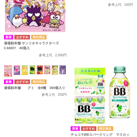
参考上代
100円
扇雀飴本舗 サンリオキャラクターズ
CANDY 40個入
参考上代
2,000円
扇雀飴本舗 グミ 全8種 360個入り
参考上代
250円
チョコラBBスパークリング マスカッ