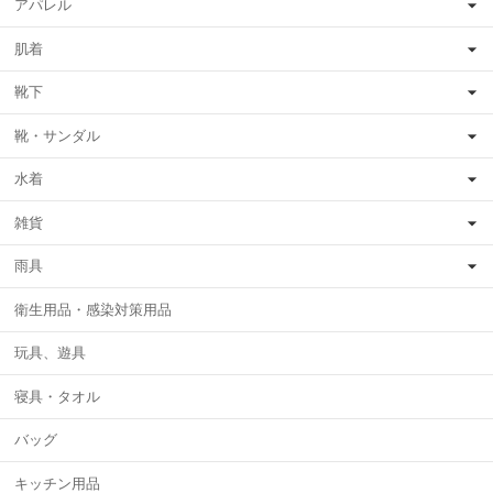
アパレル
肌着
靴下
靴・サンダル
水着
雑貨
雨具
衛生用品・感染対策用品
玩具、遊具
寝具・タオル
バッグ
キッチン用品