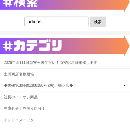
検索
2026年8月11日激安王誕生祝い！激安記念日開催します！
土橋商店名物服箱
◆古物第304401308190号 (株)土橋商店◆
社長のイチオシ商品
在庫処分！見切り処分！
インドエスニック