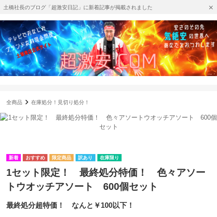
土橋社長のブログ「超激安日記」に新着記事が掲載されました
全商品
在庫処分！見切り処分！
訳あり
在庫限り
1セット限定！ 最終処分特価！ 色々アソー
トウオッチアソート 600個セット
最終処分超特価！ なんと￥100以下！