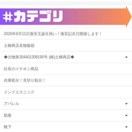
2026年8月11日激安王誕生祝い！激安記念日開催します！
土橋商店名物服箱
◆古物第304401308190号 (株)土橋商店◆
社長のイチオシ商品
在庫処分！見切り処分！
インドエスニック
アパレル
肌着
靴下