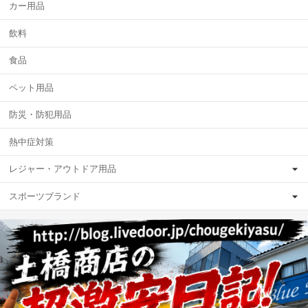
カー用品
飲料
食品
ペット用品
防災・防犯用品
熱中症対策
レジャー・アウトドア用品
スポーツブランド