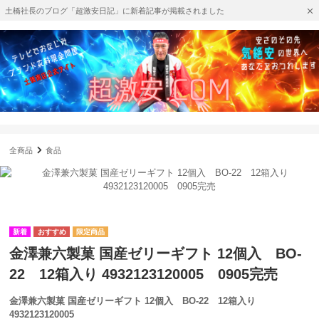
土橋社長のブログ「超激安日記」に新着記事が掲載されました
全商品
食品
金澤兼六製菓 国産ゼリーギフト 12個入 BO-
22 12箱入り 4932123120005 0905完売
金澤兼六製菓 国産ゼリーギフト 12個入 BO-22 12箱入り
4932123120005