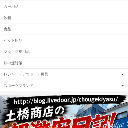
カー用品
飲料
食品
ペット用品
防災・防犯用品
熱中症対策
レジャー・アウトドア用品
スポーツブランド