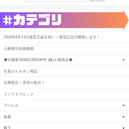
2026年8月11日激安王誕生祝い！激安記念日開催します！
土橋商店名物服箱
◆古物第304401308190号 (株)土橋商店◆
社長のイチオシ商品
在庫処分！見切り処分！
インドエスニック
アパレル
肌着
靴下