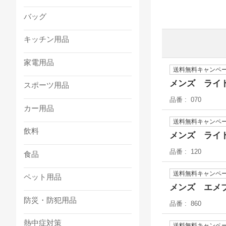
バッグ
キッチン用品
家電用品
送料無料キャンペ
メンズ ライ
スポーツ用品
品番
070
カー用品
送料無料キャンペ
飲料
メンズ ライ
品番
120
食品
送料無料キャンペ
ペット用品
メンズ エメ
防災・防犯用品
品番
860
熱中症対策
送料無料キャンペ