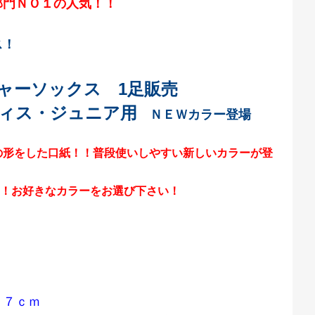
部門ＮＯ１の人気！！
ス！
ャーソックス 1足販売
ィス・ジュニア用
ＮＥＷカラー登場
の形をした口紙！！普段使いしやすい新しいカラーが登
！お好きなカラーをお選び下さい！
２７ｃｍ