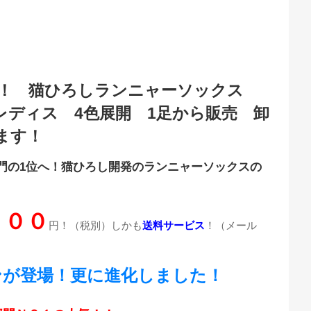
）
場！ 猫ひろしランニャーソックス
レディス 4色展開 1足から販売 卸
ます！
門の1位へ！猫ひろし開発のランニャーソックスの
５００
円！（税別）しかも
送料サービス
！（メール
ンが登場！更に進化しました！