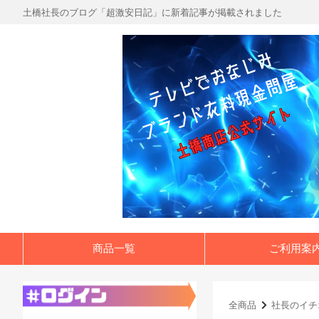
土橋社長のブログ「超激安日記」に新着記事が掲載されました
商品一覧
ご利用案
全商品
社長のイチ