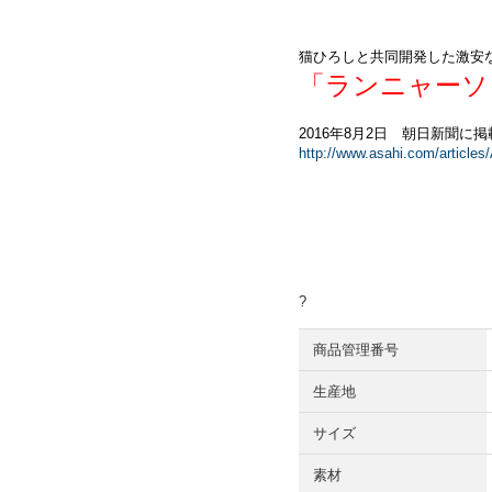
猫ひろしと共同開発した激安
「ランニャーソ
2016年8月2日 朝日新聞に
http://www.asahi.com/articl
?
商品管理番号
生産地
サイズ
素材