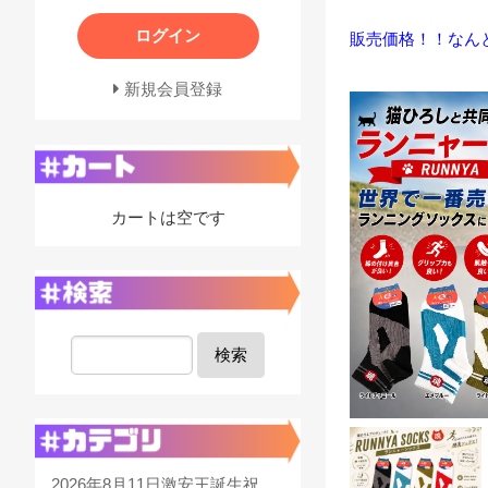
ログイン
販売価格！！なん
新規会員登録
カートは空です
検索
2026年8月11日激安王誕生祝