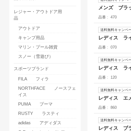
メンズ ブラ
レジャー・アウトドア用
品番
470
品
アウトドア
送料無料キャンペ
レディス ラ
キャンプ用品
マリン・プール雑貨
品番
070
スノー（雪遊び）
送料無料キャンペ
レディス ラ
スポーツブランド
品番
120
FILA フィラ
NORTHFACE ノースフェ
送料無料キャンペ
イス
レディス エ
PUMA プーマ
品番
860
RUSTY ラスティ
送料無料キャンペ
adidas アディダス
レディス ブ