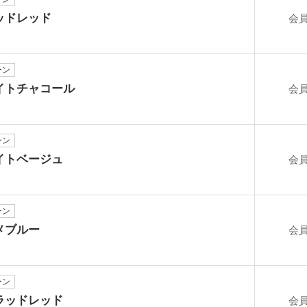
ッドレッド
会
ーン
イトチャコール
会
ーン
イトベージュ
会
ーン
メブルー
会
ーン
ラッドレッド
会