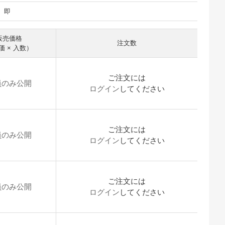
即
販売価格
注文数
価 × 入数）
ご注文には
員のみ公開
ログイン
してください
ご注文には
員のみ公開
ログイン
してください
ご注文には
員のみ公開
ログイン
してください