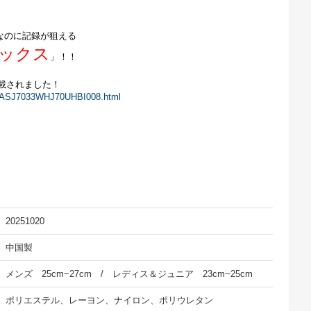
なのに記録が狙える
ックス
」！！
掲載されました！
es/ASJ7033WHJ70UHBI008.html
20251020
中国製
メンズ 25cm~27cm / レディス＆ジュニア 23cm~25cm
ポリエステル、レーヨン、ナイロン、ポリウレタン