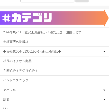
2026年8月11日激安王誕生祝い！激安記念日開催します！
土橋商店名物服箱
◆古物第304401308190号 (株)土橋商店◆
社長のイチオシ商品
在庫処分！見切り処分！
インドエスニック
アパレル
肌着