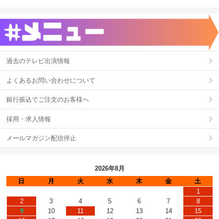
過去のテレビ出演情報
よくあるお問い合わせについて
銀行振込でご注文のお客様へ
採用・求人情報
メールマガジン配信停止
2026年8月
日
月
火
水
木
金
土
1
2
3
4
5
6
7
8
9
10
11
12
13
14
15