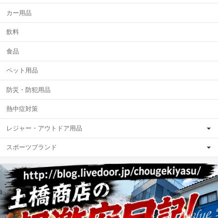
カー用品
飲料
食品
ペット用品
防災・防犯用品
熱中症対策
レジャー・アウトドア用品
スポーツブランド