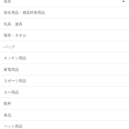
雨具
衛生用品・感染対策用品
玩具、遊具
寝具・タオル
バッグ
キッチン用品
家電用品
スポーツ用品
カー用品
飲料
食品
ペット用品