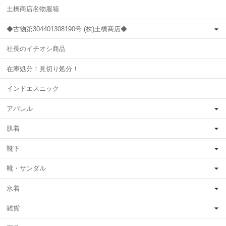
土橋商店名物服箱
◆古物第304401308190号 (株)土橋商店◆
社長のイチオシ商品
在庫処分！見切り処分！
インドエスニック
アパレル
肌着
靴下
靴・サンダル
水着
雑貨