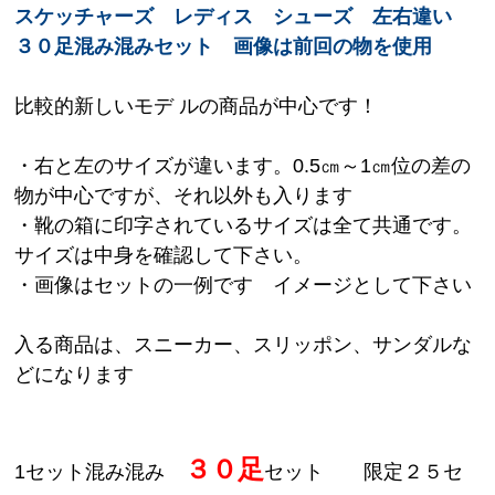
スケッチャーズ レディス シューズ 左右違い
３０足混み混みセット 画像は前回の物を使用
比較的新しいモデ ルの商品が中心です！
・右と左のサイズが違います。0.5㎝～1㎝位の差の
物が中心ですが、それ以外も入ります
・靴の箱に印字されているサイズは全て共通です。
サイズは中身を確認して下さい。
・画像はセットの一例です イメージとして下さい
入る商品は、スニーカー、スリッポン、サンダルな
どになります
３０足
1セット混み混み
セット 限定２５セ