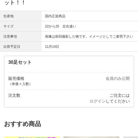
ット！！
生産地
国内正規商品
サイズ
22から25 左右違い
注意事項
画像は前回撮影した物です。イメージとしてご参照下さい
出荷予定日
11月14日
30足セット
販売価格
会員のみ公開
（単価 × 入数）
注文数
ご注文には
ログイン
してください
おすすめ商品