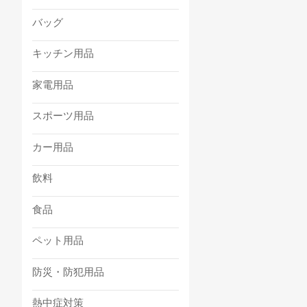
バッグ
キッチン用品
家電用品
スポーツ用品
カー用品
飲料
食品
ペット用品
防災・防犯用品
熱中症対策