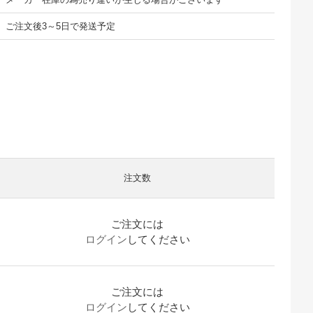
ご注文後3～5日で発送予定
注文数
ご注文には
ログイン
してください
ご注文には
ログイン
してください