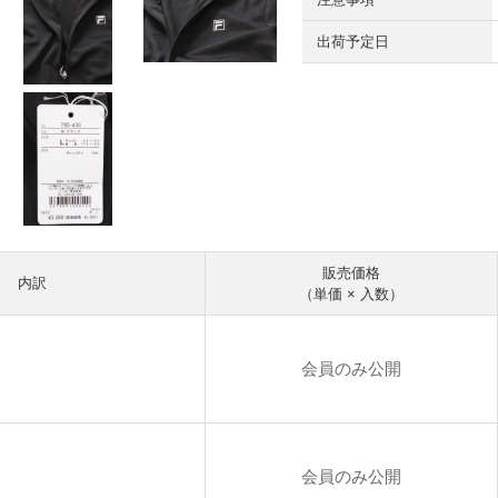
出荷予定日
販売価格
内訳
（単価 × 入数）
会員のみ公開
円
会員のみ公開