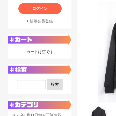
ログイン
新規会員登録
カートは空です
検索
2026年8月11日激安王誕生祝