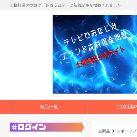
土橋社長のブログ「超激安日記」に新着記事が掲載されました
商品一覧
ご利用案
全商品
スポーツブ