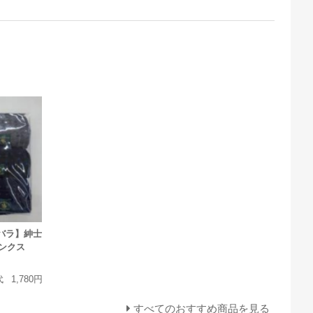
バラ】紳士
ランクス
代
1,780円
すべてのおすすめ商品を見る