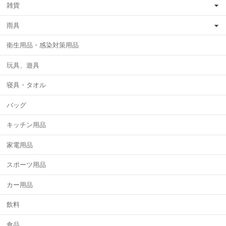
雑貨
雨具
衛生用品・感染対策用品
玩具、遊具
寝具・タオル
バッグ
キッチン用品
家電用品
スポーツ用品
カー用品
飲料
食品