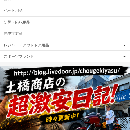
ペット用品
防災・防犯用品
熱中症対策
レジャー・アウトドア用品
スポーツブランド