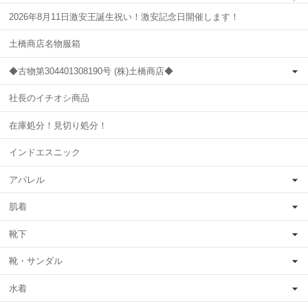
2026年8月11日激安王誕生祝い！激安記念日開催します！
土橋商店名物服箱
◆古物第304401308190号 (株)土橋商店◆
社長のイチオシ商品
在庫処分！見切り処分！
インドエスニック
アパレル
肌着
靴下
靴・サンダル
水着