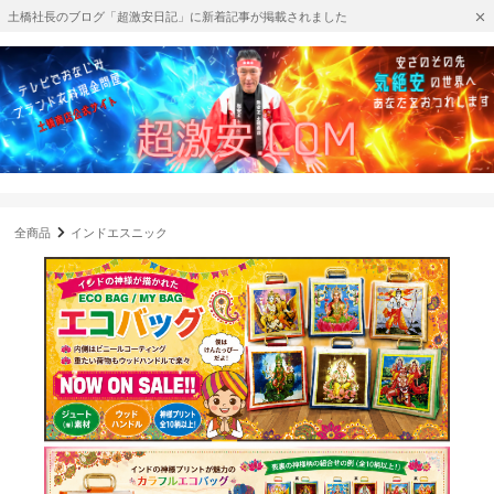
土橋社長のブログ「超激安日記」に新着記事が掲載されました
全商品
インドエスニック