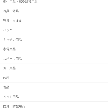
衛生用品・感染対策用品
玩具、遊具
寝具・タオル
バッグ
キッチン用品
家電用品
スポーツ用品
カー用品
飲料
食品
ペット用品
防災・防犯用品