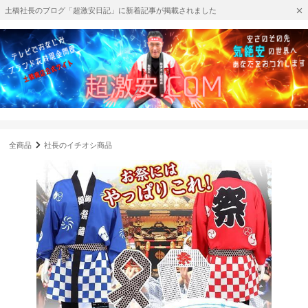
土橋社長のブログ「超激安日記」に新着記事が掲載されました
全商品
社長のイチオシ商品