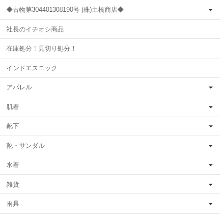
◆古物第304401308190号 (株)土橋商店◆
社長のイチオシ商品
在庫処分！見切り処分！
インドエスニック
アパレル
肌着
靴下
靴・サンダル
水着
雑貨
雨具