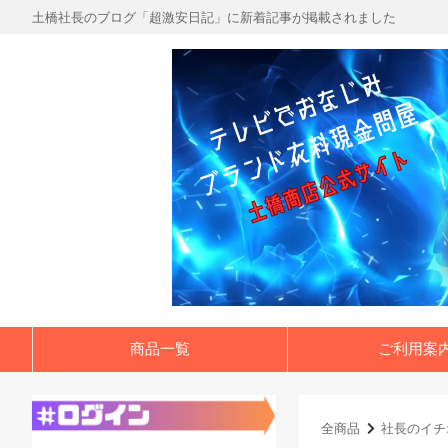
土橋社長のブログ「超激安日記」に新着記事が掲載されました
商品一覧
ご利用案
全商品
社長のイチ