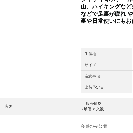
山、ハイキングなど
などで足裏が疲れ 
事や日常使いにもお
生産地
サイズ
注意事項
出荷予定日
販売価格
内訳
（単価 × 入数）
会員のみ公開
円