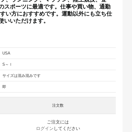
のスポーツに最適です。仕事や買い物、通勤
やすい方におすすめです。運動以外にも立ち仕
使いいただけます。
USA
S～ｌ
サイズは混み混みです
即
注文数
ご注文には
ログイン
してください