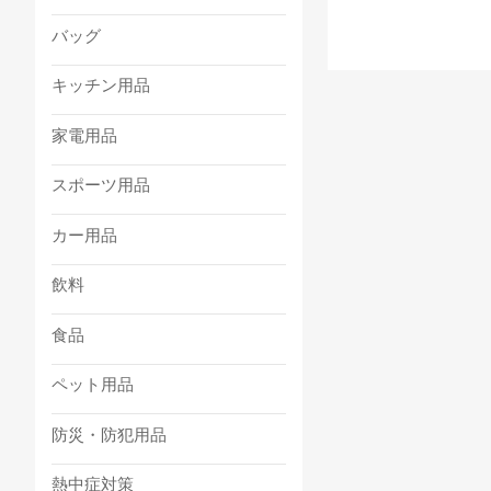
バッグ
キッチン用品
家電用品
スポーツ用品
カー用品
飲料
食品
ペット用品
防災・防犯用品
熱中症対策