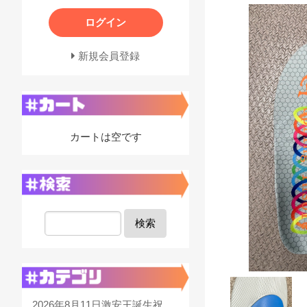
ログイン
新規会員登録
カートは空です
検索
2026年8月11日激安王誕生祝