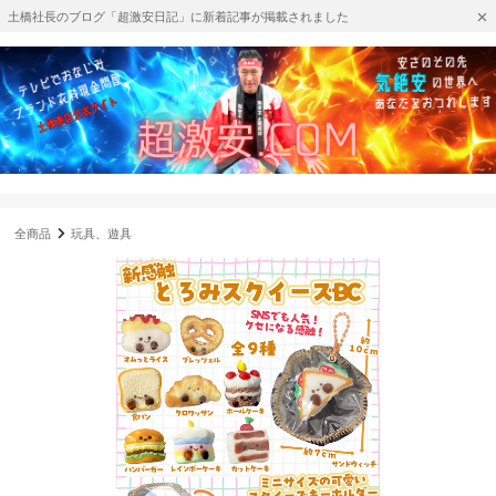
土橋社長のブログ「超激安日記」に新着記事が掲載されました
全商品
玩具、遊具