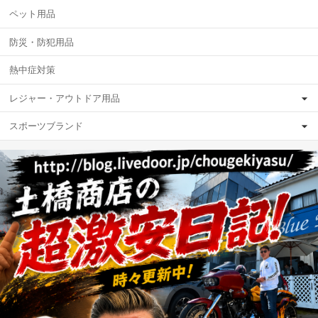
ペット用品
防災・防犯用品
熱中症対策
レジャー・アウトドア用品
スポーツブランド