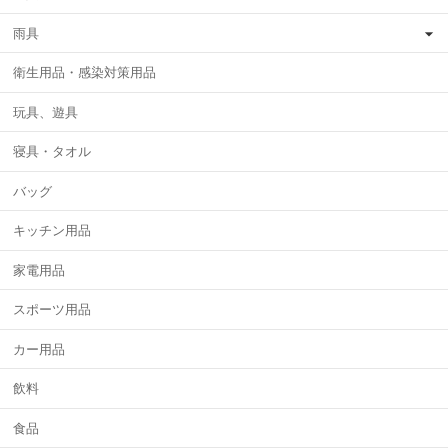
雨具
衛生用品・感染対策用品
玩具、遊具
寝具・タオル
バッグ
キッチン用品
家電用品
スポーツ用品
カー用品
飲料
食品