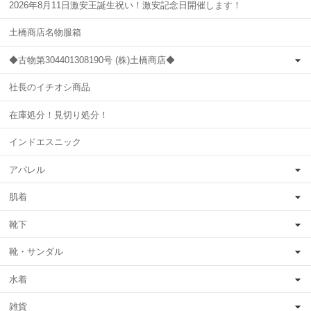
2026年8月11日激安王誕生祝い！激安記念日開催します！
土橋商店名物服箱
◆古物第304401308190号 (株)土橋商店◆
社長のイチオシ商品
在庫処分！見切り処分！
インドエスニック
アパレル
肌着
靴下
靴・サンダル
水着
雑貨