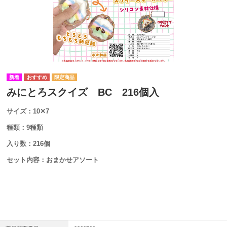
みにとろスクイズ BC 216個入
サイズ：10✕7
種類：9種類
入り数：216個
セット内容：おまかせアソート