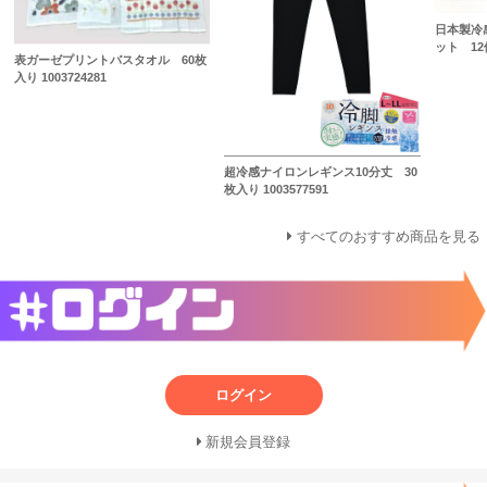
日本製冷
ット 12個
表ガーゼプリントバスタオル 60枚
入り 1003724281
超冷感ナイロンレギンス10分丈 30
枚入り 1003577591
すべてのおすすめ商品を見る
ログイン
新規会員登録