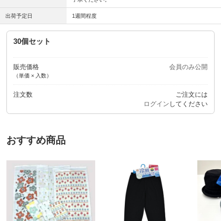
出荷予定日
1週間程度
30個セット
販売価格
会員のみ公開
（単価 × 入数）
注文数
ご注文には
ログイン
してください
おすすめ商品