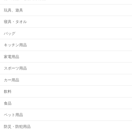
玩具、遊具
寝具・タオル
バッグ
キッチン用品
家電用品
スポーツ用品
カー用品
飲料
食品
ペット用品
防災・防犯用品