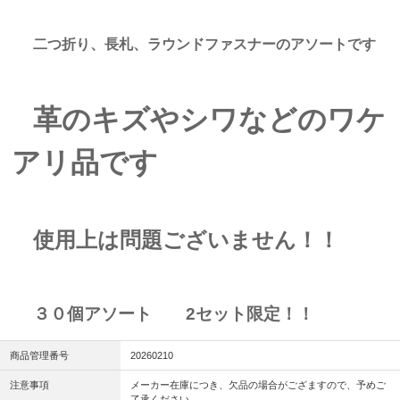
二つ折り、長札、ラウンドファスナーのアソートです
革のキズやシワなどのワケ
アリ品です
使用上は問題ございません！！
３０個アソート 2セット限定！！
商品管理番号
20260210
注意事項
メーカー在庫につき、欠品の場合がござますので、予めご
了承ください。