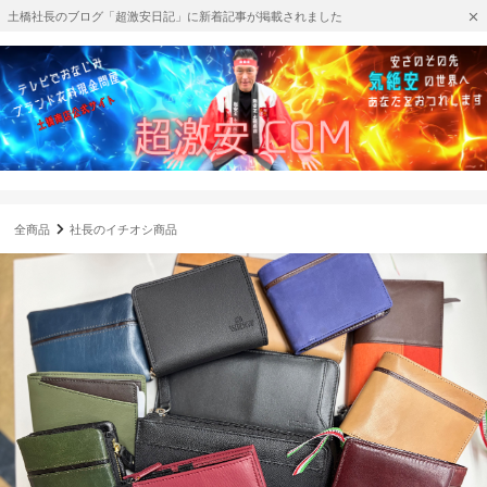
土橋社長のブログ「超激安日記」に新着記事が掲載されました
全商品
社長のイチオシ商品