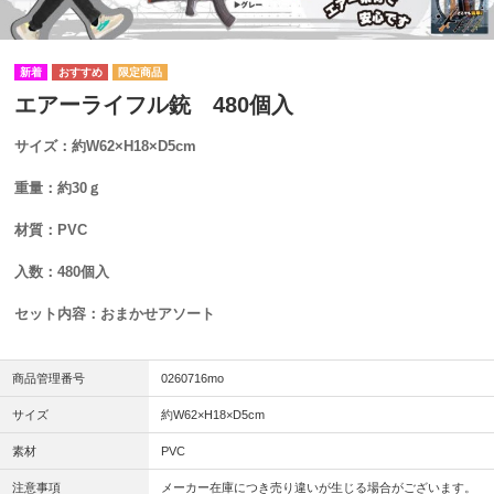
エアーライフル銃 480個入
サイズ：約W62×H18×D5cm
重量：約30ｇ
材質：PVC
入数：480個入
セット内容：おまかせアソート
商品管理番号
0260716mo
サイズ
約W62×H18×D5cm
素材
PVC
注意事項
メーカー在庫につき売り違いが生じる場合がございます。