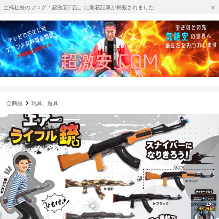
土橋社長のブログ「超激安日記」に新着記事が掲載されました
全商品
玩具、遊具