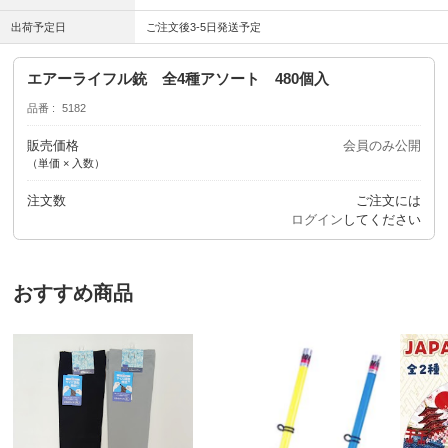
出荷予定日
ご注文後3-5日発送予定
エアーライフル銃 全4種アソート 480個入
品番
5182
販売価格
会員のみ公開
（単価 × 入数）
注文数
ご注文には
ログイン
してください
おすすめ商品