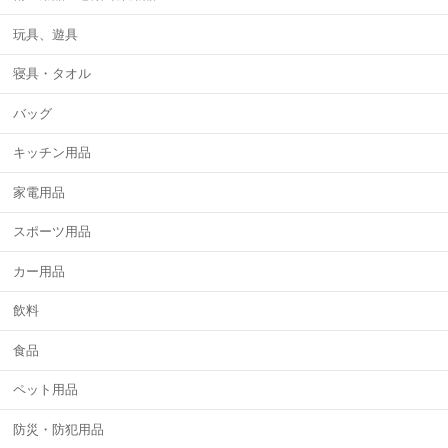
玩具、遊具
寝具・タオル
バッグ
キッチン用品
家電用品
スポーツ用品
カー用品
飲料
食品
ペット用品
防災・防犯用品