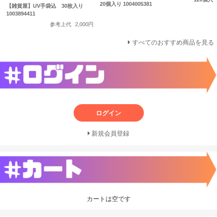
20個入り 1004005381
【雑貨屋】UV手袋込 30枚入り
1003894411
参考上代
2,000円
すべてのおすすめ商品を見る
ログイン
新規会員登録
カートは空です