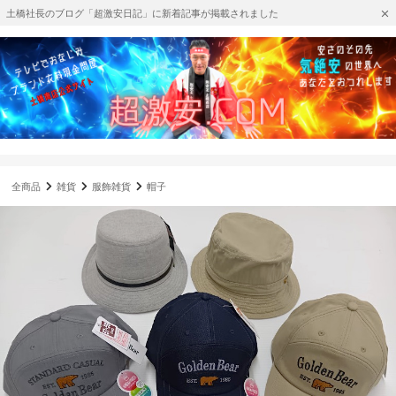
土橋社長のブログ「超激安日記」に新着記事が掲載されました
全商品
雑貨
服飾雑貨
帽子