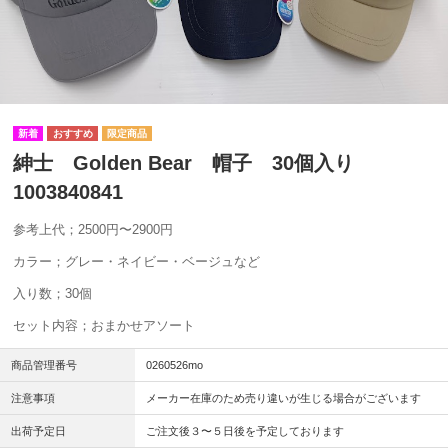
紳士 Golden Bear 帽子 30個入り
1003840841
参考上代；2500円〜2900円
カラー；グレー・ネイビー・ベージュなど
入り数；30個
セット内容；おまかせアソート
商品管理番号
0260526mo
注意事項
メーカー在庫のため売り違いが生じる場合がございます
出荷予定日
ご注文後３〜５日後を予定しております