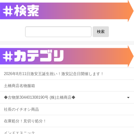
検索
2026年8月11日激安王誕生祝い！激安記念日開催します！
土橋商店名物服箱
◆古物第304401308190号 (株)土橋商店◆
社長のイチオシ商品
在庫処分！見切り処分！
インドエスニック