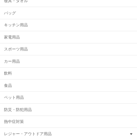
寝具・タオル
バッグ
キッチン用品
家電用品
スポーツ用品
カー用品
飲料
食品
ペット用品
防災・防犯用品
熱中症対策
レジャー・アウトドア用品