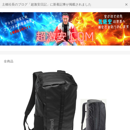
土橋社長のブログ「超激安日記」に新着記事が掲載されました
全商品