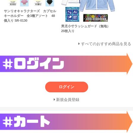
サンリオキャラクターズ カプセル
キーホルダー 全3種アソート 48
個入り SR-0130
男児小寸ラッシュガード（無地）
20枚入り
すべてのおすすめ商品を見る
ログイン
新規会員登録