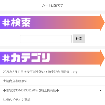
カートは空です
検索
2026年8月11日激安王誕生祝い！激安記念日開催します！
土橋商店名物服箱
◆古物第304401308190号 (株)土橋商店◆
社長のイチオシ商品