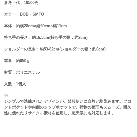
参考上代：19500円
カラー：BOB・SMFO
本体：約横28cm×縦50cm×幅11cm
持ち手の長さ：約16.5cm(持ち手の幅：約2cm)
ショルダーの長さ：約53-82cm(ショルダーの幅：約6cm)
重量：約650ｇ
材質：ポリエステル
入数：1個入
※
シンプルで洗練されたデザインが、普段使いに自然と馴染みます。フロ
ントポケットや内側のジップポケットで、荷物の整理もスムーズ。耐久
性に優れたリサイクル素材を使用し、悪天候にも対応します。