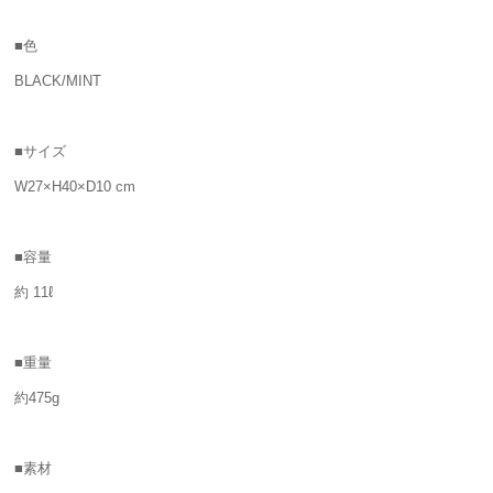
■色
BLACK/MINT
■サイズ
W27×H40×D10 cm
■容量
約 11ℓ
■重量
約475g
■素材