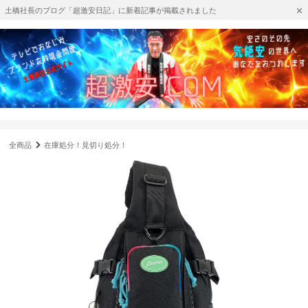
土橋社長のブログ「超激安日記」に新着記事が掲載されました
全商品
在庫処分！見切り処分！