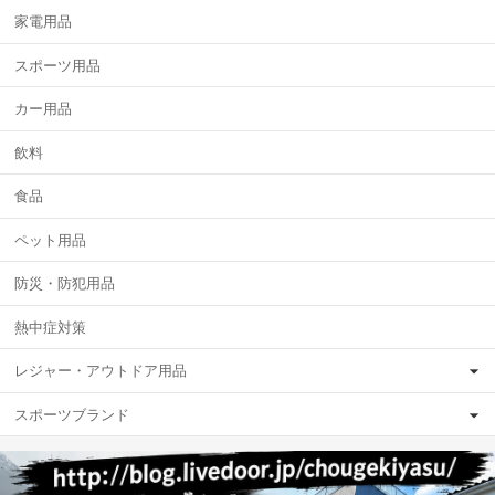
家電用品
スポーツ用品
カー用品
飲料
食品
ペット用品
防災・防犯用品
熱中症対策
レジャー・アウトドア用品
スポーツブランド