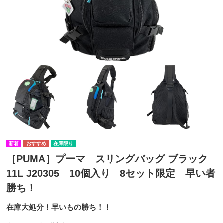
在庫限り
［PUMA］プーマ スリングバッグ ブラック
11L J20305 10個入り 8セット限定 早い者
勝ち！
在庫大処分！早いもの勝ち！！