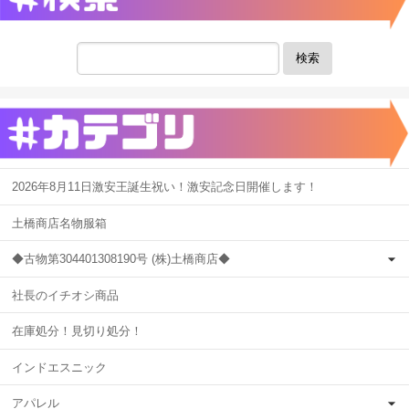
検索
2026年8月11日激安王誕生祝い！激安記念日開催します！
土橋商店名物服箱
◆古物第304401308190号 (株)土橋商店◆
社長のイチオシ商品
在庫処分！見切り処分！
インドエスニック
アパレル