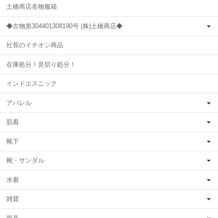
土橋商店名物服箱
◆古物第304401308190号 (株)土橋商店◆
社長のイチオシ商品
在庫処分！見切り処分！
インドエスニック
アパレル
肌着
靴下
靴・サンダル
水着
雑貨