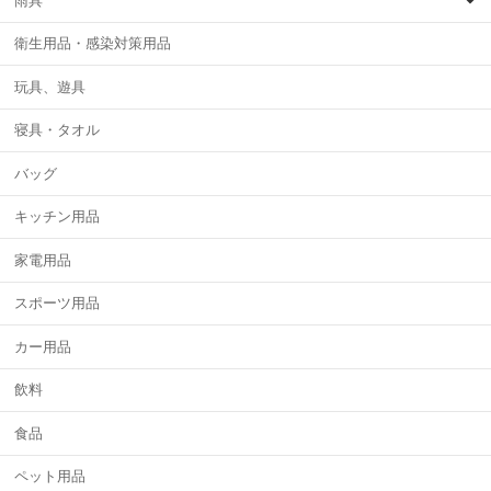
雨具
衛生用品・感染対策用品
玩具、遊具
寝具・タオル
バッグ
キッチン用品
家電用品
スポーツ用品
カー用品
飲料
食品
ペット用品