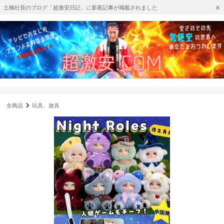
土橋社長のブログ「超激安日記」に新着記事が掲載されました
全商品
玩具、遊具