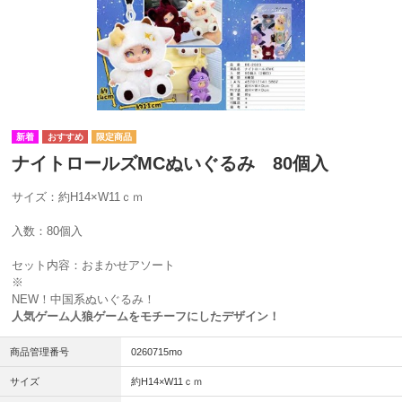
ナイトロールズMCぬいぐるみ 80個入
サイズ：約H14×W11ｃｍ
入数：80個入
セット内容：おまかせアソート
※
NEW！中国系ぬいぐるみ！
人気ゲーム人狼ゲームをモチーフにしたデザイン！
商品管理番号
0260715mo
サイズ
約H14×W11ｃｍ