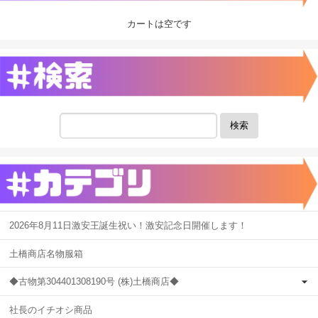
カートは空です
検索
2026年8月11日激安王誕生祝い！激安記念日開催します！
土橋商店名物服箱
◆古物第304401308190号 (株)土橋商店◆
社長のイチオシ商品