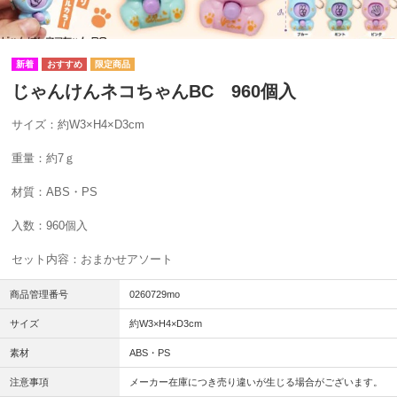
じゃんけんネコちゃんBC 960個入
サイズ：約W3×H4×D3cm
重量：約7ｇ
材質：ABS・PS
入数：960個入
セット内容：おまかせアソート
商品管理番号
0260729mo
サイズ
約W3×H4×D3cm
素材
ABS・PS
注意事項
メーカー在庫につき売り違いが生じる場合がございます。