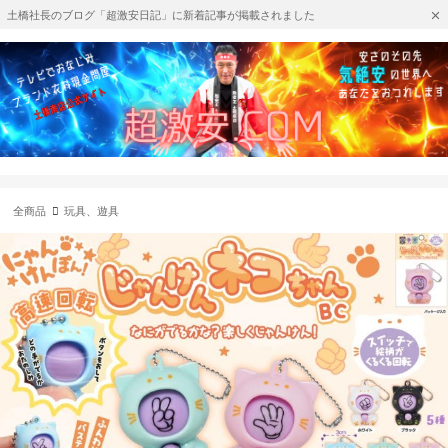
土橋社長のブログ「超激安日記」に新着記事が掲載されました
全商品
玩具、遊具