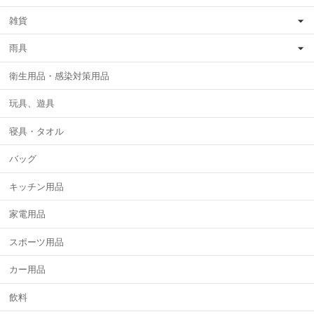
雑貨
雨具
衛生用品・感染対策用品
玩具、遊具
寝具・タオル
バッグ
キッチン用品
家電用品
スポーツ用品
カー用品
飲料