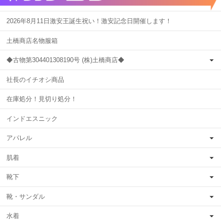
2026年8月11日激安王誕生祝い！激安記念日開催します！
土橋商店名物服箱
◆古物第304401308190号 (株)土橋商店◆
社長のイチオシ商品
在庫処分！見切り処分！
インドエスニック
アパレル
肌着
靴下
靴・サンダル
水着