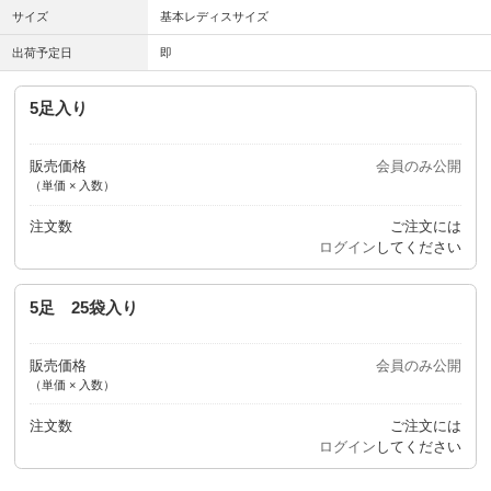
サイズ
基本レディスサイズ
出荷予定日
即
5足入り
販売価格
会員のみ公開
（単価 × 入数）
注文数
ご注文には
ログイン
してください
5足 25袋入り
販売価格
会員のみ公開
（単価 × 入数）
注文数
ご注文には
ログイン
してください