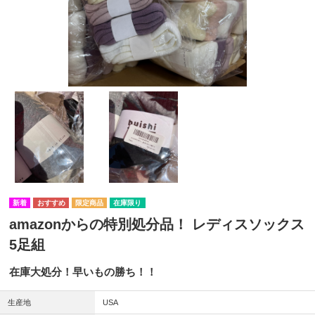
在庫限り
amazonからの特別処分品！ レディスソックス
5足組
在庫大処分！早いもの勝ち！！
生産地
USA