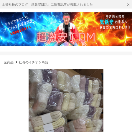
土橋社長のブログ「超激安日記」に新着記事が掲載されました
全商品
社長のイチオシ商品