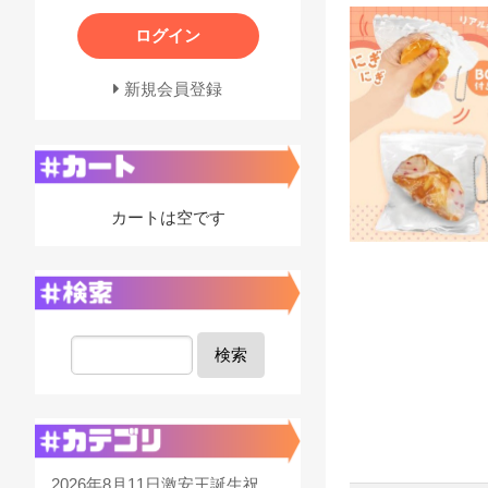
ログイン
新規会員登録
カートは空です
検索
2026年8月11日激安王誕生祝