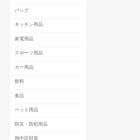
バッグ
キッチン用品
家電用品
スポーツ用品
カー用品
飲料
食品
ペット用品
防災・防犯用品
熱中症対策