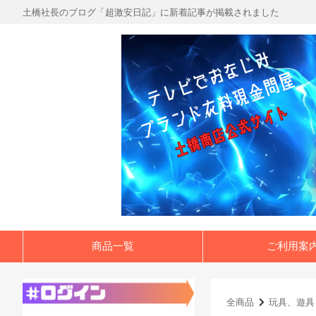
土橋社長のブログ「超激安日記」に新着記事が掲載されました
商品一覧
ご利用案
全商品
玩具、遊具