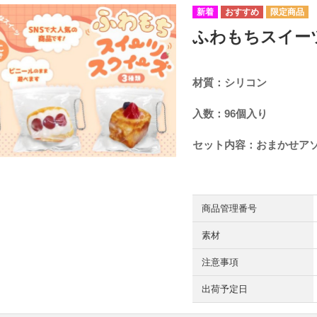
ふわもちスイー
材質：シリコン
入数：96個入り
セット内容：おまかせア
商品管理番号
素材
注意事項
出荷予定日