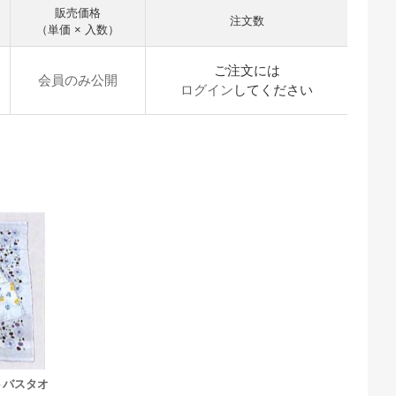
販売価格
注文数
（単価 × 入数）
ご注文には
会員のみ公開
ログイン
してください
トバスタオ