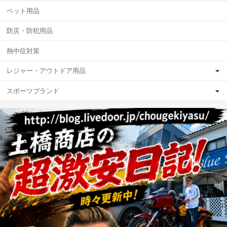
ペット用品
防災・防犯用品
熱中症対策
レジャー・アウトドア用品
スポーツブランド