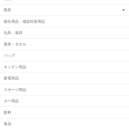
雨具
衛生用品・感染対策用品
玩具、遊具
寝具・タオル
バッグ
キッチン用品
家電用品
スポーツ用品
カー用品
飲料
食品