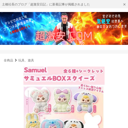
土橋社長のブログ「超激安日記」に新着記事が掲載されました
全商品
玩具、遊具