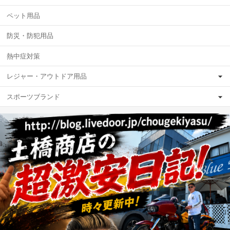
ペット用品
防災・防犯用品
熱中症対策
レジャー・アウトドア用品
スポーツブランド