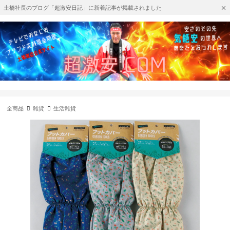
土橋社長のブログ「超激安日記」に新着記事が掲載されました
全商品
雑貨
生活雑貨