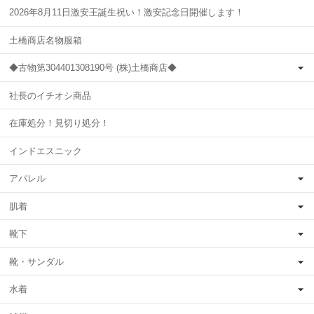
2026年8月11日激安王誕生祝い！激安記念日開催します！
土橋商店名物服箱
◆古物第304401308190号 (株)土橋商店◆
社長のイチオシ商品
在庫処分！見切り処分！
インドエスニック
アパレル
肌着
靴下
靴・サンダル
水着