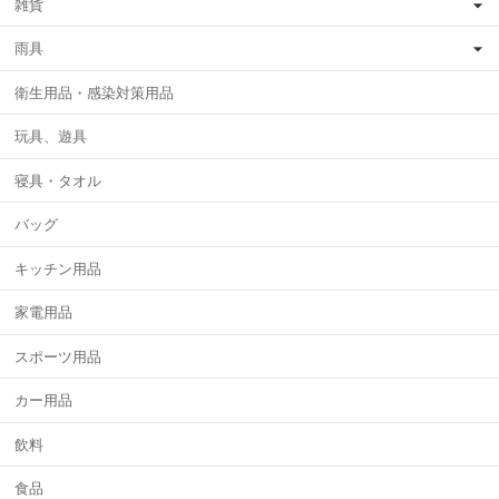
雑貨
雨具
衛生用品・感染対策用品
玩具、遊具
寝具・タオル
バッグ
キッチン用品
家電用品
スポーツ用品
カー用品
飲料
食品