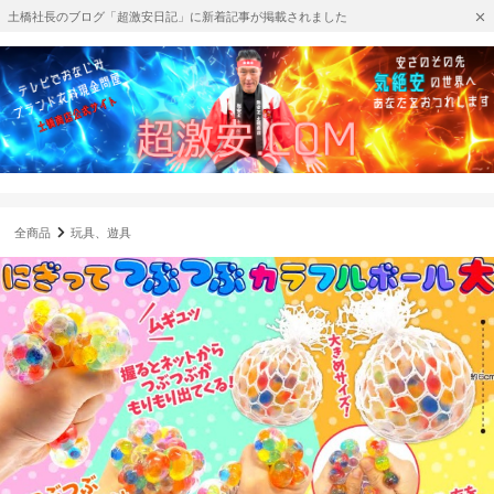
土橋社長のブログ「超激安日記」に新着記事が掲載されました
全商品
玩具、遊具