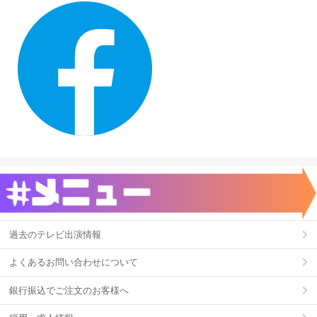
過去のテレビ出演情報
よくあるお問い合わせについて
銀行振込でご注文のお客様へ