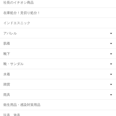
社長のイチオシ商品
在庫処分！見切り処分！
インドエスニック
アパレル
肌着
靴下
靴・サンダル
水着
雑貨
雨具
衛生用品・感染対策用品
玩具、遊具