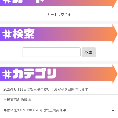
カートは空です
検索
2026年8月11日激安王誕生祝い！激安記念日開催します！
土橋商店名物服箱
◆古物第304401308190号 (株)土橋商店◆