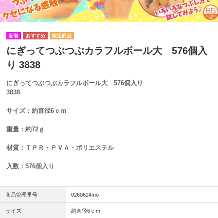
にぎってつぶつぶカラフルボール大 576個入
り 3838
にぎってつぶつぶカラフルボール大 576個入り
3838
サイズ：約直径6ｃｍ
重量：約72ｇ
材質：ＴＰＲ・ＰＶＡ・ポリエステル
入数：576個入り
商品管理番号
0260624mo
サイズ
約直径6ｃｍ