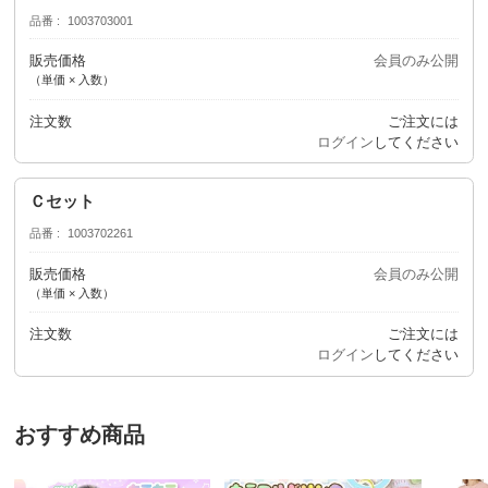
品番
1003703001
販売価格
会員のみ公開
（単価 × 入数）
注文数
ご注文には
ログイン
してください
Ｃセット
品番
1003702261
販売価格
会員のみ公開
（単価 × 入数）
注文数
ご注文には
ログイン
してください
おすすめ商品