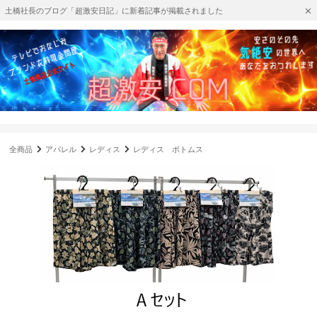
土橋社長のブログ「超激安日記」に新着記事が掲載されました
全商品
アパレル
レディス
レディス ボトムス