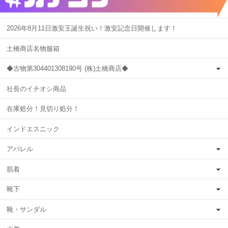
2026年8月11日激安王誕生祝い！激安記念日開催します！
土橋商店名物服箱
◆古物第304401308190号 (株)土橋商店◆
社長のイチオシ商品
在庫処分！見切り処分！
インドエスニック
アパレル
肌着
靴下
靴・サンダル