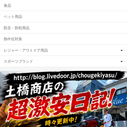
食品
ペット用品
防災・防犯用品
熱中症対策
レジャー・アウトドア用品
スポーツブランド