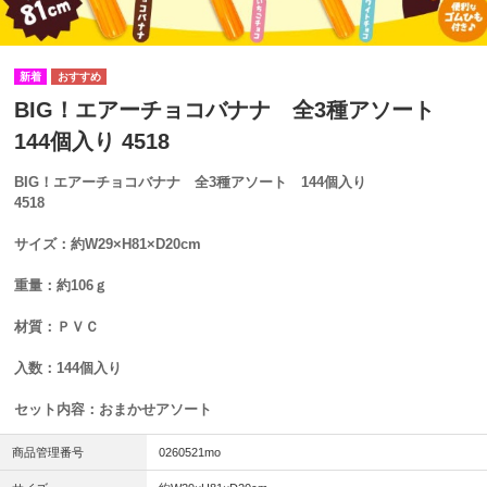
BIG！エアーチョコバナナ 全3種アソート
144個入り 4518
BIG！エアーチョコバナナ 全3種アソート 144個入り
4518
サイズ：約W29×H81×D20cm
重量：約106ｇ
材質：ＰＶＣ
入数：144個入り
セット内容：おまかせアソート
商品管理番号
0260521mo