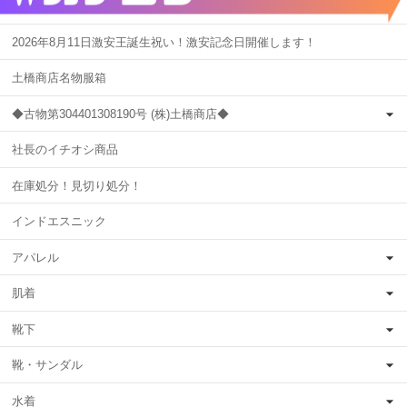
2026年8月11日激安王誕生祝い！激安記念日開催します！
土橋商店名物服箱
◆古物第304401308190号 (株)土橋商店◆
社長のイチオシ商品
在庫処分！見切り処分！
インドエスニック
アパレル
肌着
靴下
靴・サンダル
水着