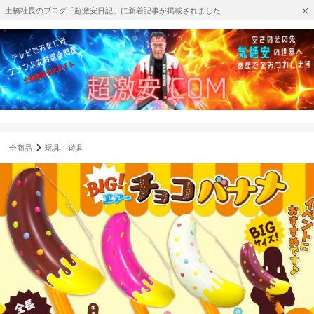
土橋社長のブログ「超激安日記」に新着記事が掲載されました
全商品
玩具、遊具