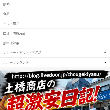
飲料
食品
ペット用品
防災・防犯用品
熱中症対策
レジャー・アウトドア用品
スポーツブランド