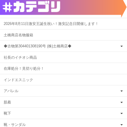
2026年8月11日激安王誕生祝い！激安記念日開催します！
土橋商店名物服箱
◆古物第304401308190号 (株)土橋商店◆
社長のイチオシ商品
在庫処分！見切り処分！
インドエスニック
アパレル
肌着
靴下
靴・サンダル