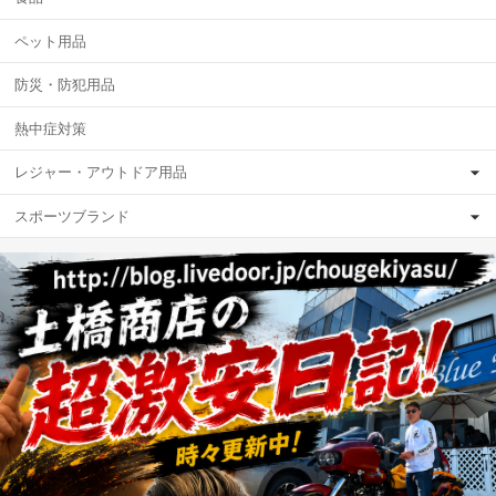
ペット用品
防災・防犯用品
熱中症対策
レジャー・アウトドア用品
スポーツブランド