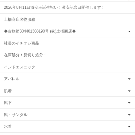
2026年8月11日激安王誕生祝い！激安記念日開催します！
土橋商店名物服箱
◆古物第304401308190号 (株)土橋商店◆
社長のイチオシ商品
在庫処分！見切り処分！
インドエスニック
アパレル
肌着
靴下
靴・サンダル
水着