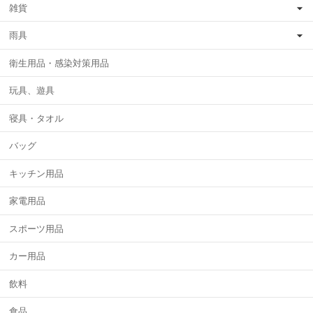
雑貨
雨具
衛生用品・感染対策用品
玩具、遊具
寝具・タオル
バッグ
キッチン用品
家電用品
スポーツ用品
カー用品
飲料
食品