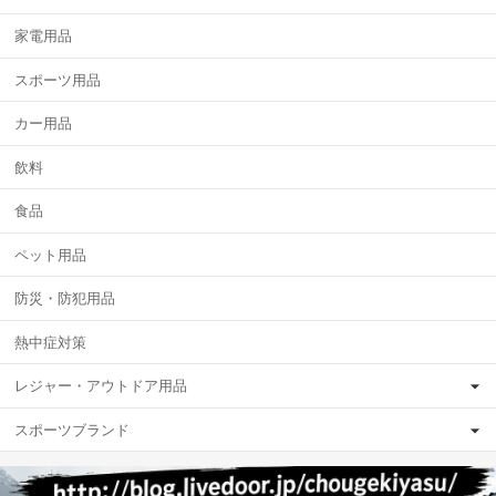
家電用品
スポーツ用品
カー用品
飲料
食品
ペット用品
防災・防犯用品
熱中症対策
レジャー・アウトドア用品
スポーツブランド