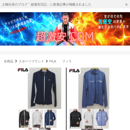
土橋社長のブログ「超激安日記」に新着記事が掲載されました
全商品
スポーツブランド
FILA フィラ