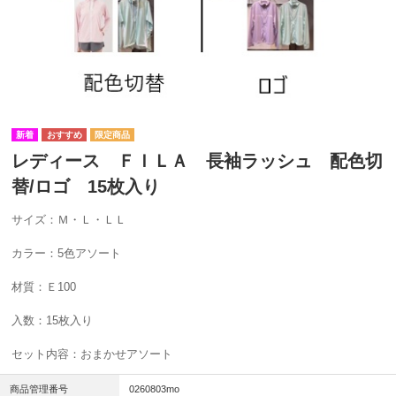
レディース ＦＩＬＡ 長袖ラッシュ 配色切
替/ロゴ 15枚入り
サイズ：Ｍ・Ｌ・ＬＬ
カラー：5色アソート
材質：Ｅ100
入数：15枚入り
セット内容：おまかせアソート
商品管理番号
0260803mo