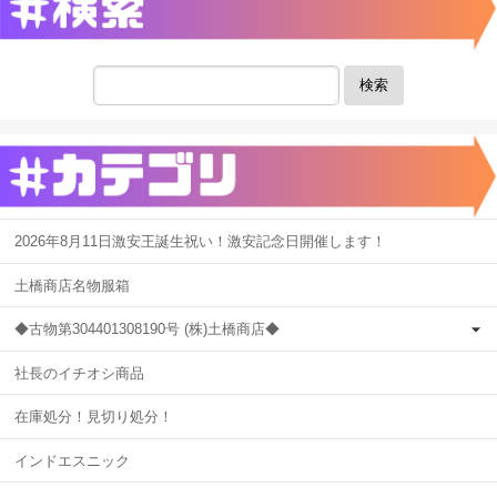
検索
2026年8月11日激安王誕生祝い！激安記念日開催します！
土橋商店名物服箱
◆古物第304401308190号 (株)土橋商店◆
社長のイチオシ商品
在庫処分！見切り処分！
インドエスニック