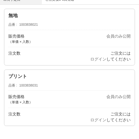
無地
品番
1003838021
販売価格
会員のみ公開
（単価 × 入数）
注文数
ご注文には
ログイン
してください
プリント
品番
1003838031
販売価格
会員のみ公開
（単価 × 入数）
注文数
ご注文には
ログイン
してください