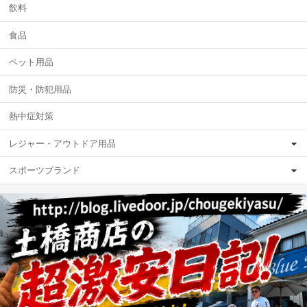
飲料
食品
ペット用品
防災・防犯用品
熱中症対策
レジャー・アウトドア用品
スポーツブランド