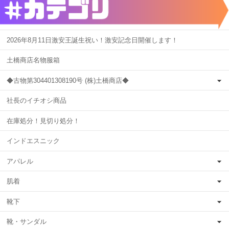
2026年8月11日激安王誕生祝い！激安記念日開催します！
土橋商店名物服箱
◆古物第304401308190号 (株)土橋商店◆
社長のイチオシ商品
在庫処分！見切り処分！
インドエスニック
アパレル
肌着
靴下
靴・サンダル