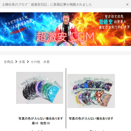
土橋社長のブログ「超激安日記」に新着記事が掲載されました
全商品
水着
その他 水着