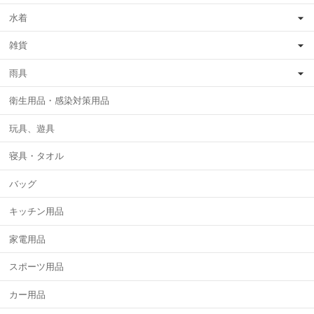
水着
雑貨
雨具
衛生用品・感染対策用品
玩具、遊具
寝具・タオル
バッグ
キッチン用品
家電用品
スポーツ用品
カー用品