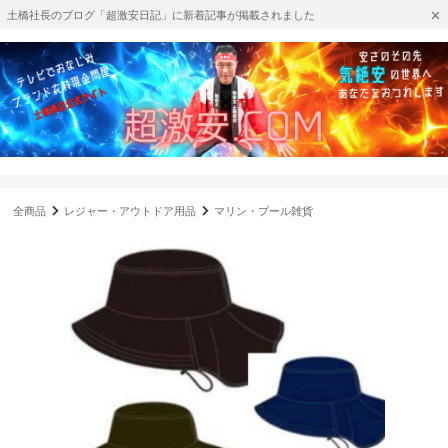
土橋社長のブログ「超激安日記」に新着記事が掲載されました
全商品
レジャー・アウトドア用品
マリン・プール雑貨