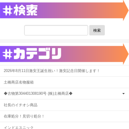
検索
2026年8月11日激安王誕生祝い！激安記念日開催します！
土橋商店名物服箱
◆古物第304401308190号 (株)土橋商店◆
社長のイチオシ商品
在庫処分！見切り処分！
インドエスニック