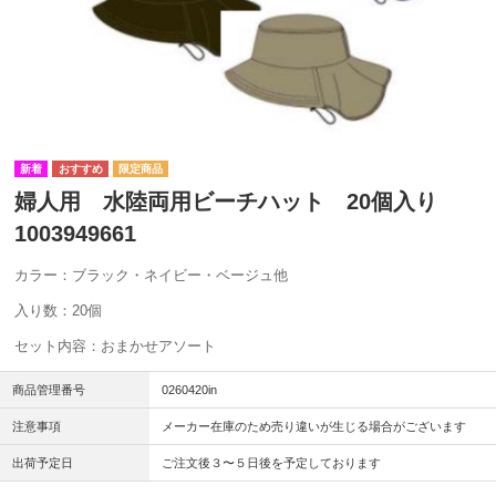
婦人用 水陸両用ビーチハット 20個入り
1003949661
カラー：ブラック・ネイビー・ベージュ他
入り数：20個
セット内容：おまかせアソート
商品管理番号
0260420in
注意事項
メーカー在庫のため売り違いが生じる場合がございます
出荷予定日
ご注文後３〜５日後を予定しております