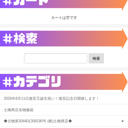
カートは空です
検索
2026年8月11日激安王誕生祝い！激安記念日開催します！
土橋商店名物服箱
◆古物第304401308190号 (株)土橋商店◆