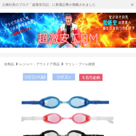
土橋社長のブログ「超激安日記」に新着記事が掲載されました
全商品
レジャー・アウトドア用品
マリン・プール雑貨