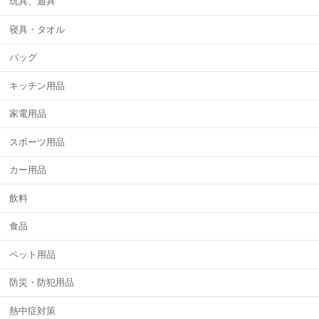
玩具、遊具
寝具・タオル
バッグ
キッチン用品
家電用品
スポーツ用品
カー用品
飲料
食品
ペット用品
防災・防犯用品
熱中症対策